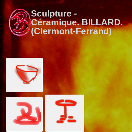
Sculpture -
Céramique. BILLARD.
(Clermont-Ferrand)